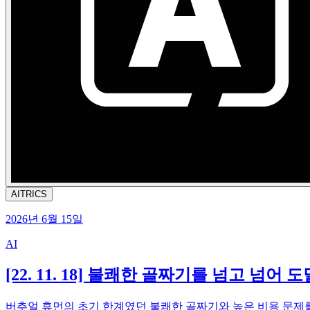
AITRICS
2026년 6월 15일
AI
[22. 11. 18] 불쾌한 골짜기를 넘고 넘어
버추얼 휴먼의 초기 한계였던 불쾌한 골짜기와 높은 비용 문제를