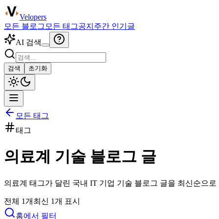
Velopers
모든 블로그
모든 태그
공지
주간 인기글
AI 검색
검색
초기화
모든 태그
태그
의료계
기술 블로그 글
의료계
태그가 달린 국내 IT 기업 기술 블로그 글을 최신순으로
전체
1
개
최신
1
개 표시
홈에서 필터