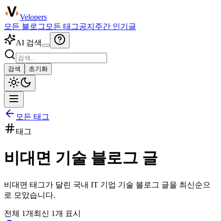
Velopers
모든 블로그
모든 태그
공지
주간 인기글
AI 검색
검색
초기화
모든 태그
태그
비대면
기술 블로그 글
비대면
태그가 달린 국내 IT 기업 기술 블로그 글을 최신순으
로 모았습니다.
전체
1
개
최신
1
개 표시