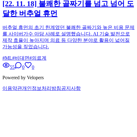
[22. 11. 18] 불쾌한 골짜기를 넘고 넘어 도
달한 버추얼 휴먼
버추얼 휴먼의 초기 한계였던 불쾌한 골짜기와 높은 비용 문제
를 사이버가수 아담 사례로 설명했습니다. AI 기술 발전으로
제작 효율이 높아지며 의료 등 다양한 분야로 활용이 넓어질
가능성을 짚었습니다.
#
ML
#
비대면
#
의료계
55
0
0
Powered by Velopers
이용약관
개인정보처리방침
공지사항