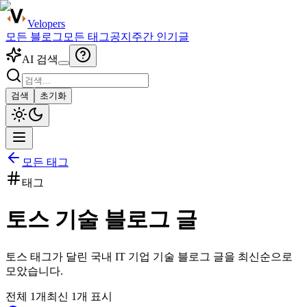
Velopers
모든 블로그
모든 태그
공지
주간 인기글
AI 검색
검색
초기화
모든 태그
태그
토스
기술 블로그 글
토스
태그가 달린 국내 IT 기업 기술 블로그 글을 최신순으로
모았습니다.
전체
1
개
최신
1
개 표시