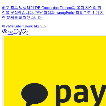
배포 직후 발생하던 DB Connection Timeout과 응답 지연의 원
인을 분석했습니다. JVM 웜업과 startupProbe 적용으로 초기 지
연 문제를 해결했습니다.
#
JVM
#
Kubernetes
#
HikariCP
260
0
0