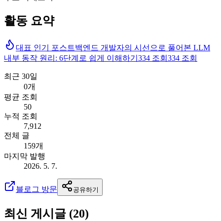
활동 요약
대표 인기 포스트
백엔드 개발자의 시선으로 풀어본 LLM
내부 동작 원리: 6단계로 쉽게 이해하기
334
조회
334
조회
최근 30일
0개
평균 조회
50
누적 조회
7,912
전체 글
159개
마지막 발행
2026. 5. 7.
블로그 방문
공유하기
최신 게시글 (
20
)