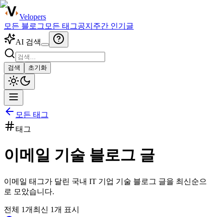
Velopers
모든 블로그
모든 태그
공지
주간 인기글
AI 검색
검색
초기화
모든 태그
태그
이메일
기술 블로그 글
이메일
태그가 달린 국내 IT 기업 기술 블로그 글을 최신순으
로 모았습니다.
전체
1
개
최신
1
개 표시