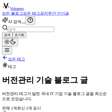
Velopers
모든 블로그
모든 태그
공지
주간 인기글
AI 검색
검색
초기화
모든 태그
태그
버전관리
기술 블로그 글
버전관리
태그가 달린 국내 IT 기업 기술 블로그 글을 최신순
으로 모았습니다.
전체
1
개
최신
1
개 표시