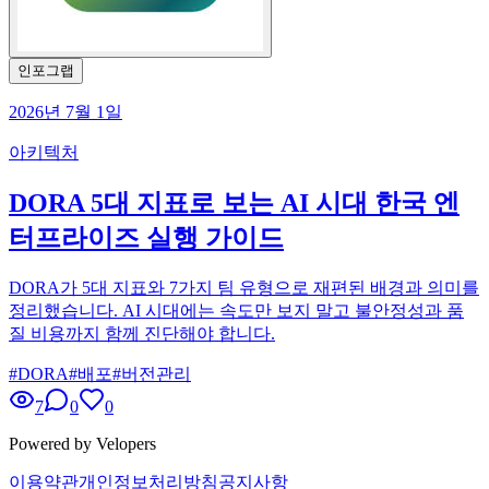
인포그랩
2026년 7월 1일
아키텍처
DORA 5대 지표로 보는 AI 시대 한국 엔
터프라이즈 실행 가이드
DORA가 5대 지표와 7가지 팀 유형으로 재편된 배경과 의미를
정리했습니다. AI 시대에는 속도만 보지 말고 불안정성과 품
질 비용까지 함께 진단해야 합니다.
#
DORA
#
배포
#
버전관리
7
0
0
Powered by Velopers
이용약관
개인정보처리방침
공지사항