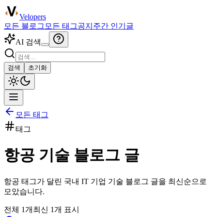
Velopers
모든 블로그
모든 태그
공지
주간 인기글
AI 검색
검색
초기화
모든 태그
태그
항공
기술 블로그 글
항공
태그가 달린 국내 IT 기업 기술 블로그 글을 최신순으로
모았습니다.
전체
1
개
최신
1
개 표시