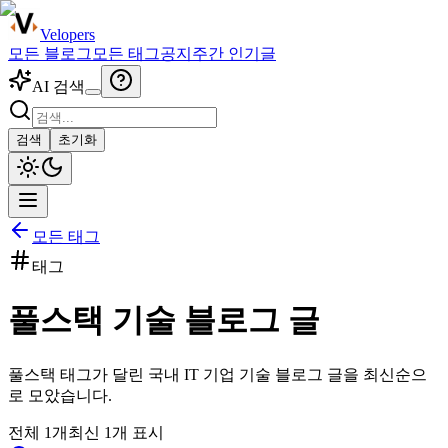
Velopers
모든 블로그
모든 태그
공지
주간 인기글
AI 검색
검색
초기화
모든 태그
태그
풀스택
기술 블로그 글
풀스택
태그가 달린 국내 IT 기업 기술 블로그 글을 최신순으
로 모았습니다.
전체
1
개
최신
1
개 표시