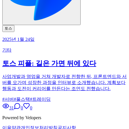
토스
2025년 1월 24일
기타
토스 피플: 길은 가면 뒤에 있다
사업개발과 영업을 거쳐 개발자로 전향한 뒤, 프론트엔드와 서
버를 오가며 성장한 과정을 인터뷰로 소개했습니다. 계획보다
행동과 도전이 커리어를 만든다는 조언도 전했습니다.
#
서버
#
풀스택
#
트레이딩
31
0
0
Powered by Velopers
이용약관
개인정보처리방침
공지사항