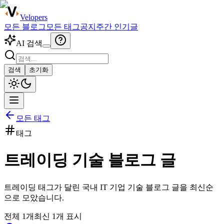
Velopers
모든 블로그
모든 태그
공지
주간 인기글
AI 검색
검색
초기화
모든 태그
태그
트레이딩
기술 블로그 글
트레이딩
태그가 달린 국내 IT 기업 기술 블로그 글을 최신순
으로 모았습니다.
전체
1
개
최신
1
개 표시