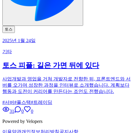
토스
2025년 1월 24일
기타
토스 피플: 길은 가면 뒤에 있다
사업개발과 영업을 거쳐 개발자로 전향한 뒤, 프론트엔드와 서
버를 오가며 성장한 과정을 인터뷰로 소개했습니다. 계획보다
행동과 도전이 커리어를 만든다는 조언도 전했습니다.
#
서버
#
풀스택
#
트레이딩
31
0
0
Powered by Velopers
이용약관
개인정보처리방침
공지사항