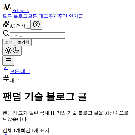
Velopers
모든 블로그
모든 태그
공지
주간 인기글
AI 검색
검색
초기화
모든 태그
태그
팬덤
기술 블로그 글
팬덤
태그가 달린 국내 IT 기업 기술 블로그 글을 최신순으로
모았습니다.
전체
1
개
최신
1
개 표시