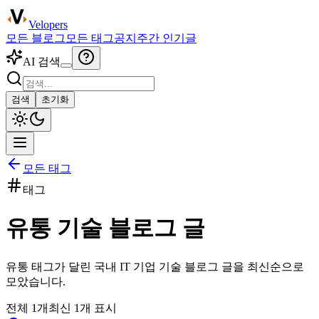
Velopers
모든 블로그
모든 태그
공지
주간 인기글
AI 검색
검색
초기화
모든 태그
태그
유통
기술 블로그 글
유통
태그가 달린 국내 IT 기업 기술 블로그 글을 최신순으로
모았습니다.
전체
1
개
최신
1
개 표시