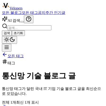
Velopers
모든 블로그
모든 태그
공지
주간 인기글
AI 검색
검색
초기화
모든 태그
태그
통신망
기술 블로그 글
통신망
태그가 달린 국내 IT 기업 기술 블로그 글을 최신순으
로 모았습니다.
전체
1
개
최신
1
개 표시