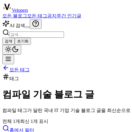
Velopers
모든 블로그
모든 태그
공지
주간 인기글
AI 검색
검색
초기화
모든 태그
태그
컴파일
기술 블로그 글
컴파일
태그가 달린 국내 IT 기업 기술 블로그 글을 최신순으로
전체
1
개
최신
1
개 표시
홈에서 필터