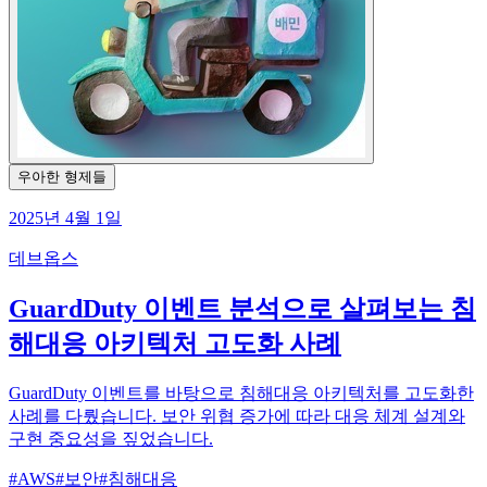
우아한 형제들
2025년 4월 1일
데브옵스
GuardDuty 이벤트 분석으로 살펴보는 침
해대응 아키텍처 고도화 사례
GuardDuty 이벤트를 바탕으로 침해대응 아키텍처를 고도화한
사례를 다뤘습니다. 보안 위협 증가에 따라 대응 체계 설계와
구현 중요성을 짚었습니다.
#
AWS
#
보안
#
침해대응