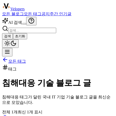
Velopers
모든 블로그
모든 태그
공지
주간 인기글
AI 검색
검색
초기화
모든 태그
태그
침해대응
기술 블로그 글
침해대응
태그가 달린 국내 IT 기업 기술 블로그 글을 최신순
으로 모았습니다.
전체
1
개
최신
1
개 표시