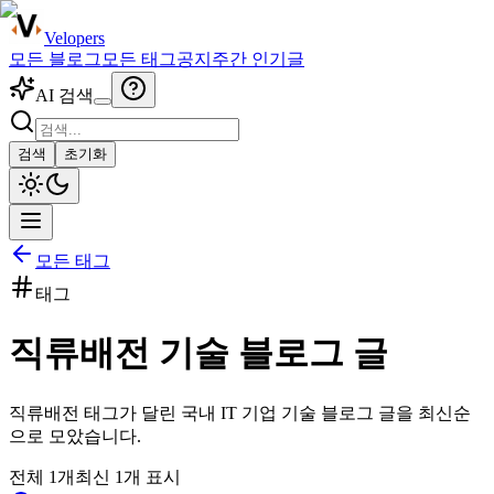
Velopers
모든 블로그
모든 태그
공지
주간 인기글
AI 검색
검색
초기화
모든 태그
태그
직류배전
기술 블로그 글
직류배전
태그가 달린 국내 IT 기업 기술 블로그 글을 최신순
으로 모았습니다.
전체
1
개
최신
1
개 표시