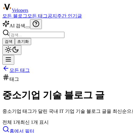
Velopers
모든 블로그
모든 태그
공지
주간 인기글
AI 검색
검색
초기화
모든 태그
태그
중소기업
기술 블로그 글
중소기업
태그가 달린 국내 IT 기업 기술 블로그 글을 최신순으
전체
1
개
최신
1
개 표시
홈에서 필터