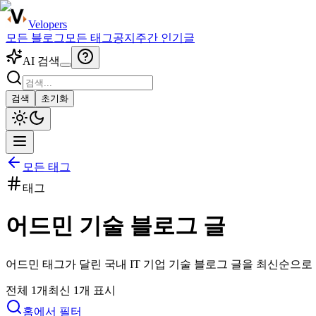
Velopers
모든 블로그
모든 태그
공지
주간 인기글
AI 검색
검색
초기화
모든 태그
태그
어드민
기술 블로그 글
어드민
태그가 달린 국내 IT 기업 기술 블로그 글을 최신순으로
전체
1
개
최신
1
개 표시
홈에서 필터