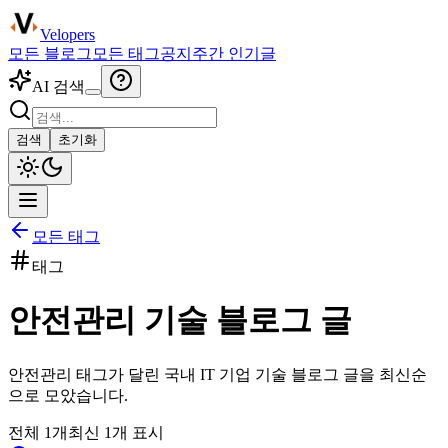
Velopers
모든 블로그
모든 태그
공지
주간 인기글
AI 검색
검색
초기화
모든 태그
태그
안전관리
기술 블로그 글
안전관리
태그가 달린 국내 IT 기업 기술 블로그 글을 최신순
으로 모았습니다.
전체
1
개
최신
1
개 표시