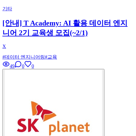
기타
[안내] T Academy: AI 활용 데이터 엔지
니어 2기 교육생 모집(~2/1)
X
#
데이터 엔지니어링
#
교육
49
0
0