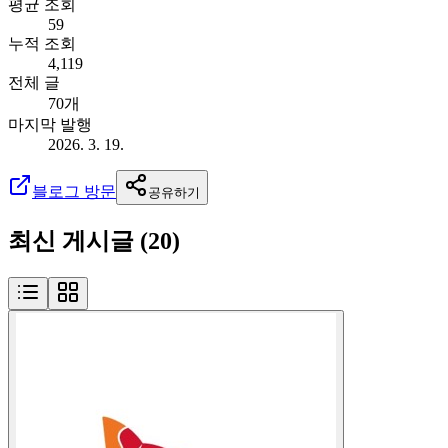
평균 조회
59
누적 조회
4,119
전체 글
70개
마지막 발행
2026. 3. 19.
블로그 방문
공유하기
최신 게시글 (
20
)