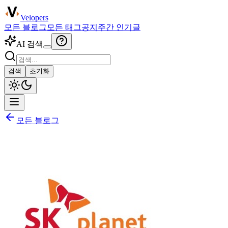
Velopers
모든 블로그
모든 태그
공지
주간 인기글
AI 검색
검색
초기화
모든 블로그