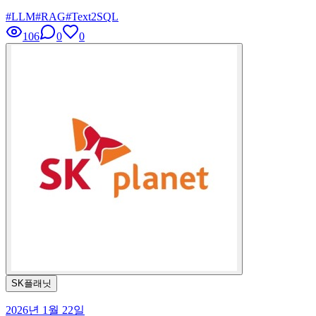
#
LLM
#
RAG
#
Text2SQL
106
0
0
SK플래닛
2026년 1월 22일