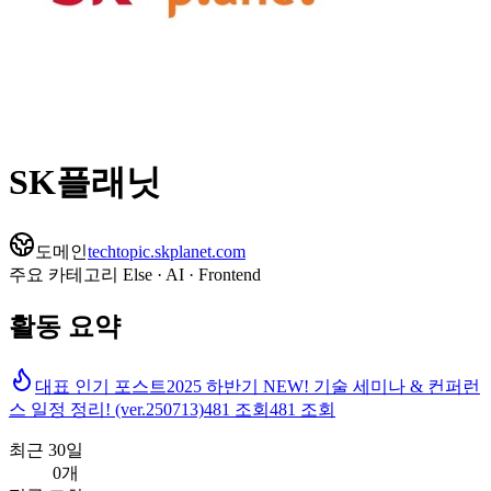
SK플래닛
도메인
techtopic.skplanet.com
주요 카테고리
Else · AI · Frontend
활동 요약
대표 인기 포스트
2025 하반기 NEW! 기술 세미나 & 컨퍼런
스 일정 정리! (ver.250713)
481
조회
481
조회
최근 30일
0개