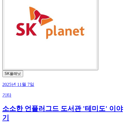
SK플래닛
2025년 11월 7일
기타
소소한 언플러그드 도서관 '테미도' 이야
기