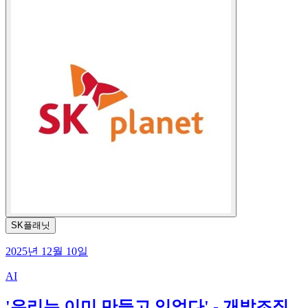
SK플래닛
2025년 12월 10일
AI
'우리는 이미 만들고 있었다' - 개발조직