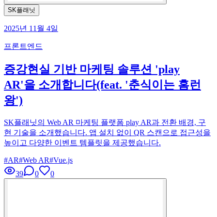
SK플래닛
2025년 11월 4일
프론트엔드
증강현실 기반 마케팅 솔루션 'play
AR'을 소개합니다(feat. '춘식이는 홈런
왕')
SK플래닛의 Web AR 마케팅 플랫폼 play AR과 전환 배경, 구
현 기술을 소개했습니다. 앱 설치 없이 QR 스캔으로 접근성을
높이고 다양한 이벤트 템플릿을 제공했습니다.
#
AR
#
Web AR
#
Vue.js
39
0
0