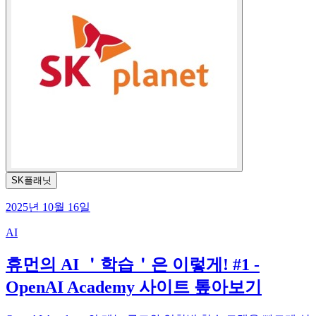
SK플래닛
2025년 10월 16일
AI
휴먼의 AI ＇학습＇은 이렇게! #1 -
OpenAI Academy 사이트 톺아보기