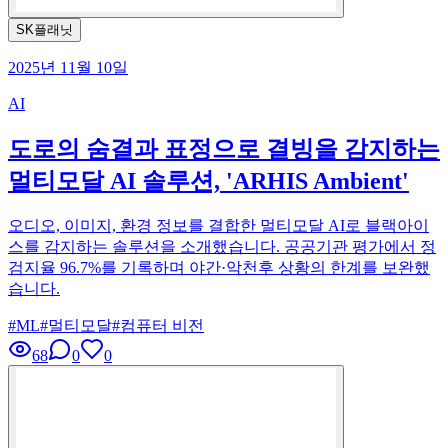
SK플래닛
2025년 11월 10일
AI
도로의 숨결과 표정으로 결빙을 감지하는
멀티모달 AI 솔루션, 'ARHIS Ambient'
오디오, 이미지, 환경 정보를 결합한 멀티모달 AI로 블랙아이
스를 감지하는 솔루션을 소개했습니다. 공공기관 평가에서 정
검지율 96.7%를 기록하며 야간·악천후 상황의 한계를 보완했
습니다.
#
ML
#
멀티모달
#
컴퓨터 비전
68
0
0