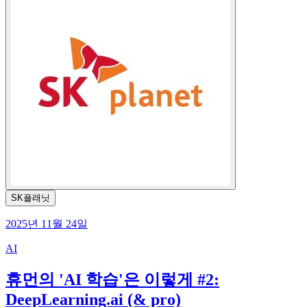
SK플래닛
2025년 11월 24일
AI
휴먼의 'AI 학습'은 이렇게 #2:
DeepLearning.ai (& pro)