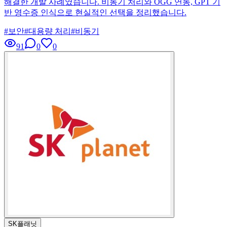
해결한 개발 사례였습니다. 비동기 처리와 OGG 연동, GPT 기
반 영수증 인식으로 현실적인 선택을 정리했습니다.
#
보안
#
대용량 처리
#
비동기
91
0
0
SK플래닛