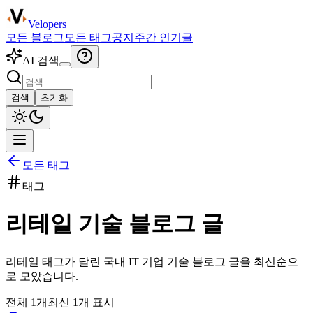
Velopers
모든 블로그
모든 태그
공지
주간 인기글
AI 검색
검색
초기화
모든 태그
태그
리테일
기술 블로그 글
리테일
태그가 달린 국내 IT 기업 기술 블로그 글을 최신순으
로 모았습니다.
전체
1
개
최신
1
개 표시