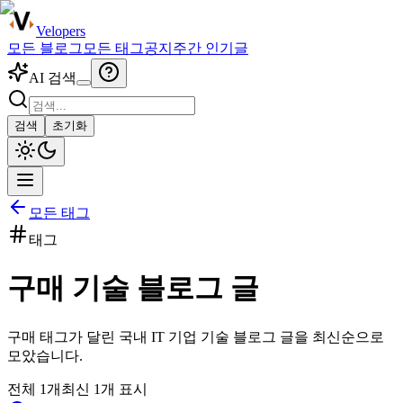
Velopers
모든 블로그
모든 태그
공지
주간 인기글
AI 검색
검색
초기화
모든 태그
태그
구매
기술 블로그 글
구매
태그가 달린 국내 IT 기업 기술 블로그 글을 최신순으로
모았습니다.
전체
1
개
최신
1
개 표시