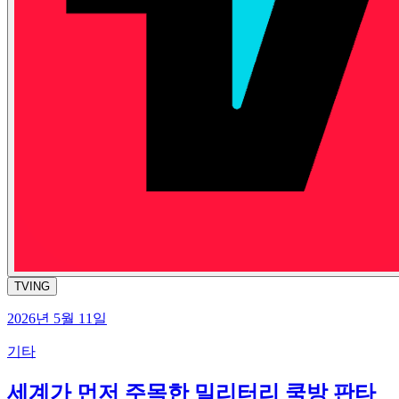
TVING
2026년 5월 11일
기타
세계가 먼저 주목한 밀리터리 쿡방 판타