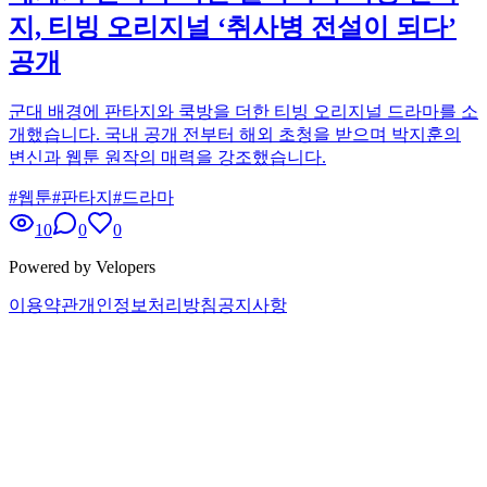
지, 티빙 오리지널 ‘취사병 전설이 되다’
공개
군대 배경에 판타지와 쿡방을 더한 티빙 오리지널 드라마를 소
개했습니다. 국내 공개 전부터 해외 초청을 받으며 박지훈의
변신과 웹툰 원작의 매력을 강조했습니다.
#
웹툰
#
판타지
#
드라마
10
0
0
Powered by Velopers
이용약관
개인정보처리방침
공지사항