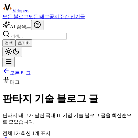
Velopers
모든 블로그
모든 태그
공지
주간 인기글
AI 검색
검색
초기화
모든 태그
태그
판타지
기술 블로그 글
판타지
태그가 달린 국내 IT 기업 기술 블로그 글을 최신순으
로 모았습니다.
전체
1
개
최신
1
개 표시