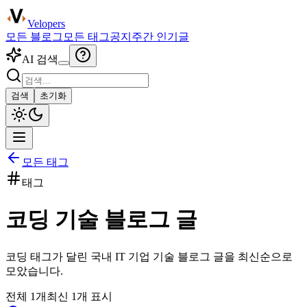
Velopers
모든 블로그
모든 태그
공지
주간 인기글
AI 검색
검색
초기화
모든 태그
태그
코딩
기술 블로그 글
코딩
태그가 달린 국내 IT 기업 기술 블로그 글을 최신순으로
모았습니다.
전체
1
개
최신
1
개 표시