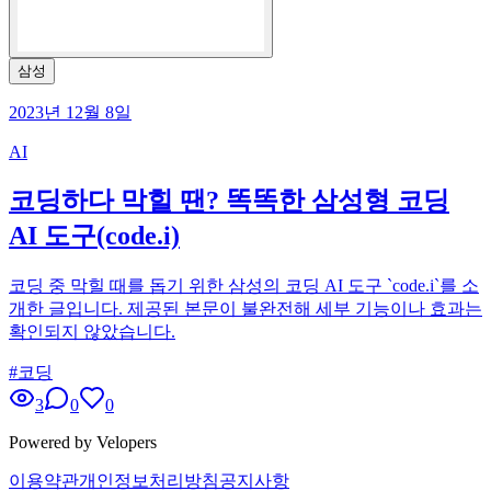
삼성
2023년 12월 8일
AI
코딩하다 막힐 땐? 똑똑한 삼성형 코딩
AI 도구(code.i)
코딩 중 막힐 때를 돕기 위한 삼성의 코딩 AI 도구 `code.i`를 소
개한 글입니다. 제공된 본문이 불완전해 세부 기능이나 효과는
확인되지 않았습니다.
#
코딩
3
0
0
Powered by Velopers
이용약관
개인정보처리방침
공지사항