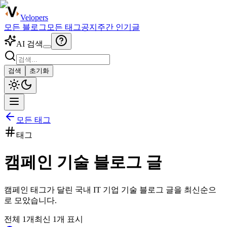
Velopers
모든 블로그
모든 태그
공지
주간 인기글
AI 검색
검색
초기화
모든 태그
태그
캠페인
기술 블로그 글
캠페인
태그가 달린 국내 IT 기업 기술 블로그 글을 최신순으
로 모았습니다.
전체
1
개
최신
1
개 표시