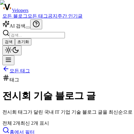
Velopers
모든 블로그
모든 태그
공지
주간 인기글
AI 검색
검색
초기화
모든 태그
태그
전시회
기술 블로그 글
전시회
태그가 달린 국내 IT 기업 기술 블로그 글을 최신순으로
전체
2
개
최신
2
개 표시
홈에서 필터