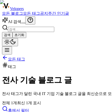
Velopers
모든 블로그
모든 태그
공지
주간 인기글
AI 검색
검색
초기화
모든 태그
태그
전사
기술 블로그 글
전사
태그가 달린 국내 IT 기업 기술 블로그 글을 최신순으로 
전체
1
개
최신
1
개 표시
홈에서 필터