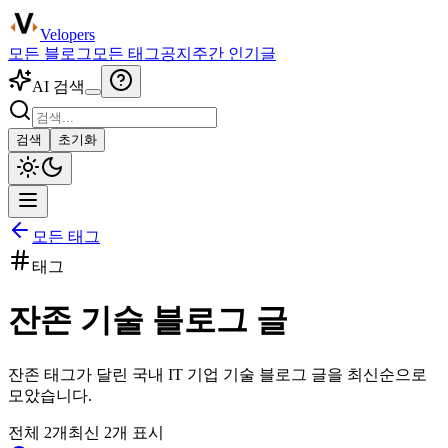
Velopers
모든 블로그
모든 태그
공지
주간 인기글
AI 검색
검색
초기화
모든 태그
태그
잔존
기술 블로그 글
잔존
태그가 달린 국내 IT 기업 기술 블로그 글을 최신순으로
모았습니다.
전체
2
개
최신
2
개 표시