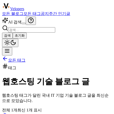
Velopers
모든 블로그
모든 태그
공지
주간 인기글
AI 검색
검색
초기화
모든 태그
태그
웹호스팅
기술 블로그 글
웹호스팅
태그가 달린 국내 IT 기업 기술 블로그 글을 최신순
으로 모았습니다.
전체
1
개
최신
1
개 표시