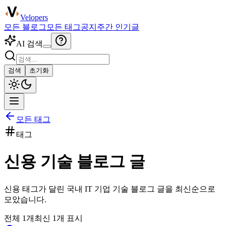
Velopers
모든 블로그
모든 태그
공지
주간 인기글
AI 검색
검색
초기화
모든 태그
태그
신용
기술 블로그 글
신용
태그가 달린 국내 IT 기업 기술 블로그 글을 최신순으로
모았습니다.
전체
1
개
최신
1
개 표시