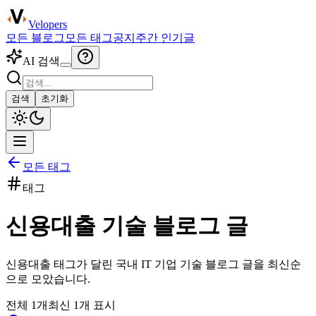
Velopers
모든 블로그
모든 태그
공지
주간 인기글
AI 검색
검색
초기화
모든 태그
태그
신용대출
기술 블로그 글
신용대출
태그가 달린 국내 IT 기업 기술 블로그 글을 최신순
으로 모았습니다.
전체
1
개
최신
1
개 표시