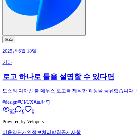
토스
2025년 6월 18일
기타
로고 하나로 툴을 설명할 수 있다면
토스의 디자인 툴 데우스 로고를 제작한 과정을 공유했습니다.
#
design
#
UI/UX
#
브랜딩
95
0
0
Powered by Velopers
이용약관
개인정보처리방침
공지사항