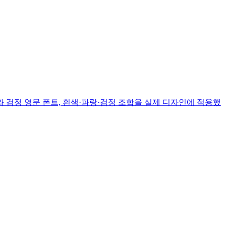
 검정 영문 폰트, 흰색·파랑·검정 조합을 실제 디자인에 적용했