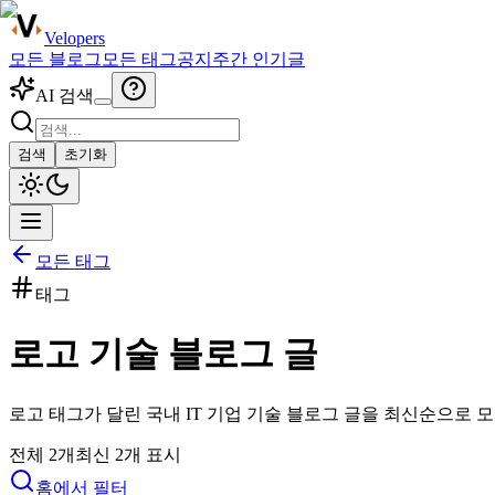
Velopers
모든 블로그
모든 태그
공지
주간 인기글
AI 검색
검색
초기화
모든 태그
태그
로고
기술 블로그 글
로고
태그가 달린 국내 IT 기업 기술 블로그 글을 최신순으로 
전체
2
개
최신
2
개 표시
홈에서 필터