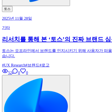
토스
2025년 11월 28일
기타
리서치를 통해 본 ‘토스’의 진짜 브랜드 
토스는 오프라인에서 브랜드를 인지시키기 위해 사용자가 떠올리는
습니다.
#
UX Research
#
브랜드
#
로고
52
0
0