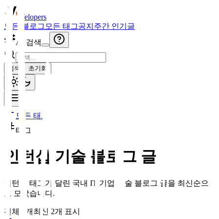
Velopers
모든 블로그
모든 태그
공지
주간 인기글
AI 검색
검색
초기화
모든 태그
태그
인턴십
기술 블로그 글
인턴십
태그가 달린 국내 IT 기업 기술 블로그 글을 최신순으
로 모았습니다.
전체
2
개
최신
2
개 표시