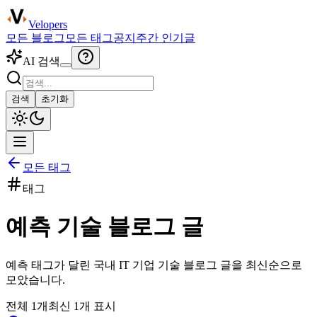
Velopers
모든 블로그
모든 태그
공지
주간 인기글
AI 검색
검색
초기화
모든 태그
태그
예측
기술 블로그 글
예측
태그가 달린 국내 IT 기업 기술 블로그 글을 최신순으로
모았습니다.
전체
1
개
최신
1
개 표시