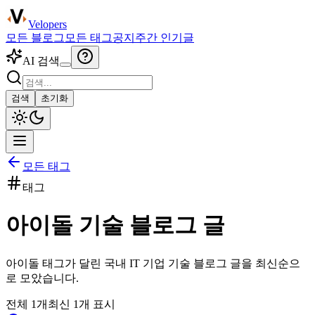
Velopers
모든 블로그
모든 태그
공지
주간 인기글
AI 검색
검색
초기화
모든 태그
태그
아이돌
기술 블로그 글
아이돌
태그가 달린 국내 IT 기업 기술 블로그 글을 최신순으
로 모았습니다.
전체
1
개
최신
1
개 표시