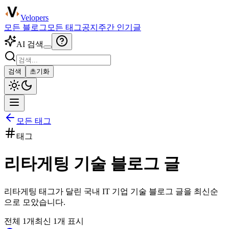
Velopers
모든 블로그
모든 태그
공지
주간 인기글
AI 검색
검색
초기화
모든 태그
태그
리타게팅
기술 블로그 글
리타게팅
태그가 달린 국내 IT 기업 기술 블로그 글을 최신순
으로 모았습니다.
전체
1
개
최신
1
개 표시