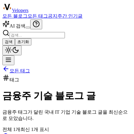
Velopers
모든 블로그
모든 태그
공지
주간 인기글
AI 검색
검색
초기화
모든 태그
태그
금융주
기술 블로그 글
금융주
태그가 달린 국내 IT 기업 기술 블로그 글을 최신순으
로 모았습니다.
전체
1
개
최신
1
개 표시