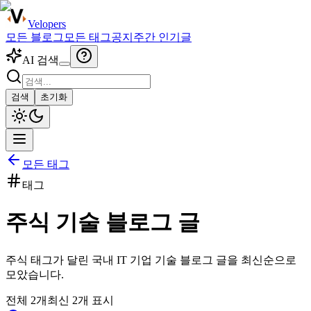
Velopers
모든 블로그
모든 태그
공지
주간 인기글
AI 검색
검색
초기화
모든 태그
태그
주식
기술 블로그 글
주식
태그가 달린 국내 IT 기업 기술 블로그 글을 최신순으로
모았습니다.
전체
2
개
최신
2
개 표시