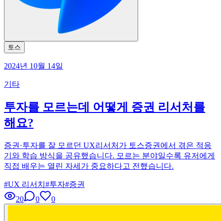
토스
2024년 10월 14일
기타
투자를 모르는데 어떻게 증권 리서처를
해요?
증권·투자를 잘 모르던 UX리서처가 토스증권에서 겪은 적응
기와 학습 방식을 공유했습니다. 모르는 분야일수록 유저에게
직접 배우는 열린 자세가 중요하다고 전했습니다.
#
UX 리서치
#
투자
#
증권
20
0
0