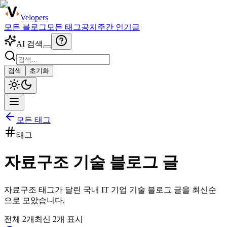
Velopers
모든 블로그
모든 태그
공지
주간 인기글
AI 검색
검색
초기화
모든 태그
태그
자료구조
기술 블로그 글
자료구조
태그가 달린 국내 IT 기업 기술 블로그 글을 최신순
으로 모았습니다.
전체
2
개
최신
2
개 표시