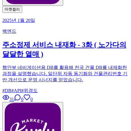
마켓컬리
2025년 1월 20일
백엔드
주소정제 서비스 내재화 - 3화 ( 노가다의
달달한 열매 )
행안부 네비게이션용 DB를 활용해 전국 건물 DB를 내재화한
과정을 설명했습니다. 일단위 자동 동기화와 건물관리번호 기
반 개선으로 운영 시너지를 얻었습니다.
#
DB
#
API
#
위경도
31
0
0