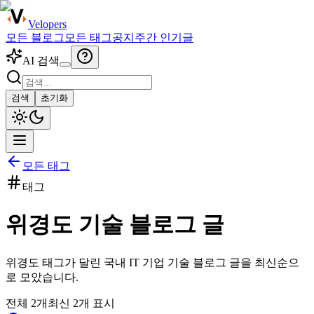
Velopers
모든 블로그
모든 태그
공지
주간 인기글
AI 검색
검색
초기화
모든 태그
태그
위경도
기술 블로그 글
위경도
태그가 달린 국내 IT 기업 기술 블로그 글을 최신순으
로 모았습니다.
전체
2
개
최신
2
개 표시