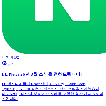
네이버 D2
264
FE News 26년 3월 소식을 전해드립니다!
FE 엔지니어들이 React 재단, CSS Day, Claude Code,
TypeScript, Vinext 같은 프런트엔드 관련 소식을 소개했습니
다.\nNext.js 대안과 성능 개선 사례를 포함한 월간 기술 큐레이
션입니다.