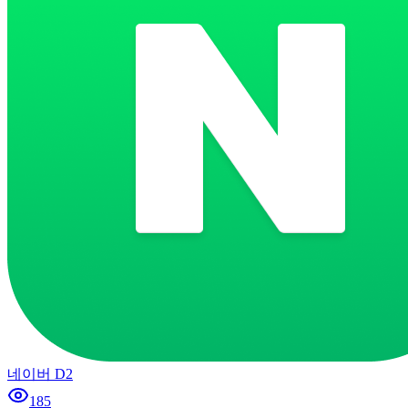
네이버 D2
185