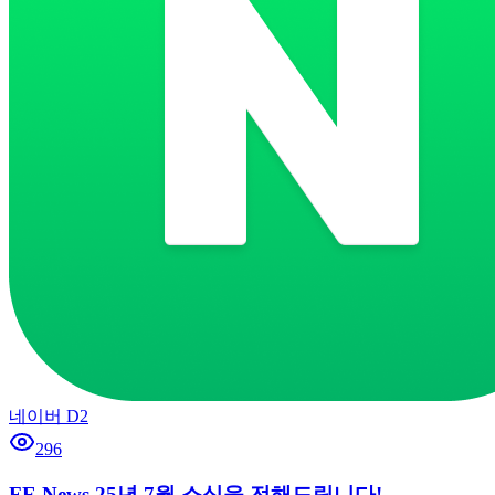
네이버 D2
296
FE News 25년 7월 소식을 전해드립니다!