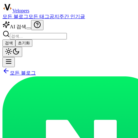
Velopers
모든 블로그
모든 태그
공지
주간 인기글
AI 검색
검색
초기화
모든 블로그