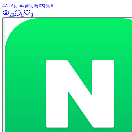
#
AI Agent
#
플랫폼
#
자동화
70
0
0