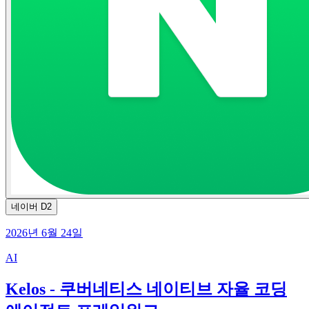
네이버 D2
2026년 6월 24일
AI
Kelos - 쿠버네티스 네이티브 자율 코딩