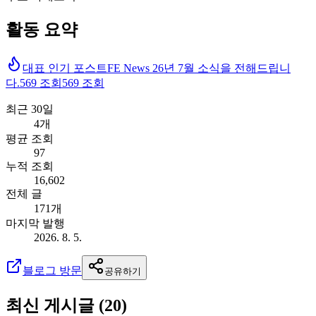
활동 요약
대표 인기 포스트
FE News 26년 7월 소식을 전해드립니
다.
569
조회
569
조회
최근 30일
4개
평균 조회
97
누적 조회
16,602
전체 글
171개
마지막 발행
2026. 8. 5.
블로그 방문
공유하기
최신 게시글 (
20
)