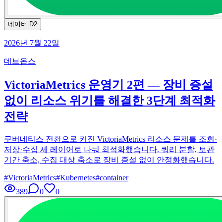
네이버 D2
2026년 7월 22일
데브옵스
VictoriaMetrics 운영기 2편 — 장비 증설
없이 리소스 위기를 해결한 3단계 최적화
전략
쿠버네티스 전환으로 커진 VictoriaMetrics 리소스 문제를 조회·
저장·수집 세 레이어로 나눠 최적화했습니다. 쿼리 분할, 보관
기간 축소, 수집 대상 축소로 장비 증설 없이 안정화했습니다.
#
VictoriaMetrics
#
Kubernetes
#
container
389
0
0