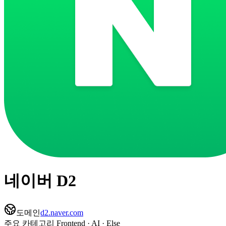
네이버 D2
도메인
d2.naver.com
주요 카테고리
Frontend · AI · Else