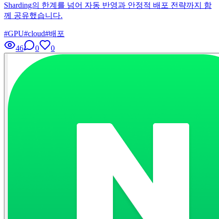
Sharding의 한계를 넘어 자동 반영과 안정적 배포 전략까지 함
께 공유했습니다.
#
GPU
#
cloud
#
배포
46
0
0