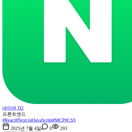
네이버 D2
프론트엔드
#
React
#
Next.js
#
JavaScript
#
MCP
#
CSS
2025년 7월 4일
0
293