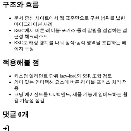
구조와 흐름
문서 중심 사이트에서 웹 표준만으로 구현 범위를 넓힌
마이그레이션 사례
React에서 버튼·레이블·포커스·동적 알림을 점검하는 접
근성 체크리스트
RSC로 캐싱 경계를 나눠 정적·동적 영역을 조합하는 페
이지 구성
적용해볼 점
커스텀 엘리먼트 단위 lazy-load와 SSR 조합 검토
의미 있는 인터랙션 요소에 버튼·레이블·포커스 처리 적
용
코딩 에이전트를 CI, 백엔드, 제품 기능에 임베드하는 활
용 가능성 점검
댓글
0
개