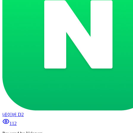
네이버 D2
112