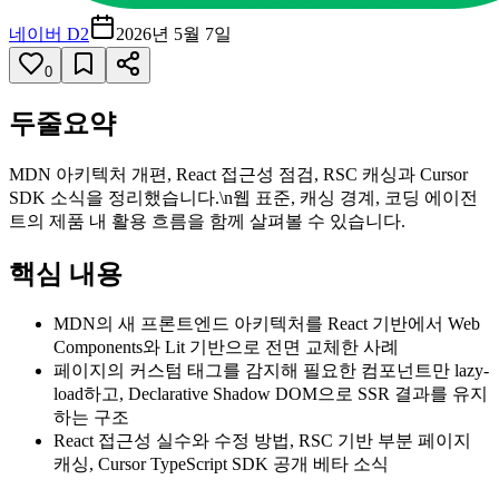
네이버 D2
2026년 5월 7일
0
두줄요약
MDN 아키텍처 개편, React 접근성 점검, RSC 캐싱과 Cursor
SDK 소식을 정리했습니다.\n웹 표준, 캐싱 경계, 코딩 에이전
트의 제품 내 활용 흐름을 함께 살펴볼 수 있습니다.
핵심 내용
MDN의 새 프론트엔드 아키텍처를 React 기반에서 Web
Components와 Lit 기반으로 전면 교체한 사례
페이지의 커스텀 태그를 감지해 필요한 컴포넌트만 lazy-
load하고, Declarative Shadow DOM으로 SSR 결과를 유지
하는 구조
React 접근성 실수와 수정 방법, RSC 기반 부분 페이지
캐싱, Cursor TypeScript SDK 공개 베타 소식