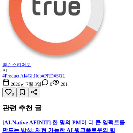
밸런스히어로
AI
#
Product AI
#
GitHub
#
PRD
#
SQL
2026년 7월 3일
0
201
0
관련 추천 글
[AI-Native AFINIT] 한 명의 PM이 더 큰 임팩트를
만드는 방식: 재현 가능한 AI 워크플로우의 힘