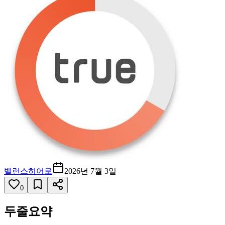
밸런스히어로
2026년 7월 3일
0
두줄요약