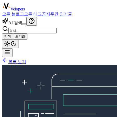
Velopers
모든 블로그
모든 태그
공지
주간 인기글
AI 검색
검색
초기화
목록 보기