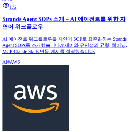
172
Strands Agent SOPs 소개 – AI 에이전트를 위한 자
연어 워크플로우
AI 에이전트 워크플로우를 자연어 SOP로 표준화하는 Strands
Agent SOPs를 소개했습니다.\n제어와 유연성의 균형, 체이닝,
MCP·Claude Skills 연동 예시를 설명했습니다.
AI
#
AWS