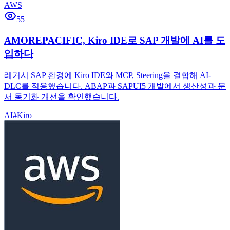
AWS
55
AMOREPACIFIC, Kiro IDE로 SAP 개발에 AI를 도
입하다
레거시 SAP 환경에 Kiro IDE와 MCP, Steering을 결합해 AI-
DLC를 적용했습니다. ABAP과 SAPUI5 개발에서 생산성과 문
서 동기화 개선을 확인했습니다.
AI
#
Kiro