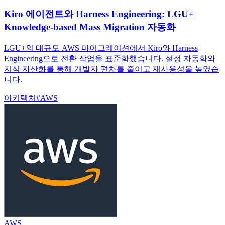
Kiro 에이전트와 Harness Engineering: LGU+
Knowledge-based Mass Migration 자동화
LGU+의 대규모 AWS 마이그레이션에서 Kiro와 Harness
Engineering으로 전환 작업을 표준화했습니다. 설정 자동화와
지식 자산화를 통해 개발자 편차를 줄이고 재사용성을 높였습
니다.
아키텍처
#
AWS
AWS