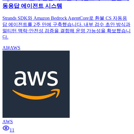
동응답 에이전트 시스템
Strands SDK와 Amazon Bedrock AgentCore로 환불 CS 자동응
답 에이전트를 2주 만에 구축했습니다. 내부 검수 초안 방식과
멀티턴 맥락·안전성 검증을 결합해 운영 가능성을 확보했습니
다.
AI
#
AWS
AWS
11