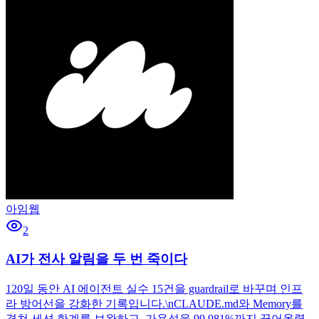
아임웹
2
AI가 전사 알림을 두 번 죽이다
120일 동안 AI 에이전트 실수 15건을 guardrail로 바꾸며 인프
라 방어선을 강화한 기록입니다.\nCLAUDE.md와 Memory를
겹쳐 세션 한계를 보완하고, 가용성을 99.981%까지 끌어올렸