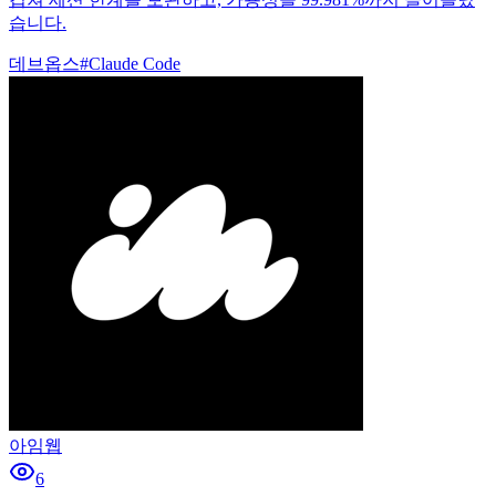
습니다.
데브옵스
#
Claude Code
아임웹
6