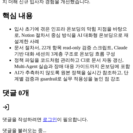
지 더해 신규 입사자 경험을 개선했습니다.
핵심 내용
입사 초기에 겪은 인프라 온보딩의 막힘 지점을 바탕으
로, Notion 절차서 중심 방식을 AI 대화형 온보딩으로 재
설계한 사례
문서 절차서, 22개 항목 read-only 검증 스크립트, Claude
기반 대화 세션의 3계층 구조로 온보딩 흐름 구성
정책 파일을 코드처럼 관리하고 CI로 문서 자동 갱신,
Multi-Agent 실습과 장애 대응 가이드까지 온보딩에 포함
AI가 추측하지 않도록 원본 정책을 실시간 참조하고, 단
계별 검증과 guardrail로 실무 적용성을 높인 점 강조
댓글
0
개
댓글을 작성하려면
로그인
이 필요합니다.
댓글을 불러오는 중...