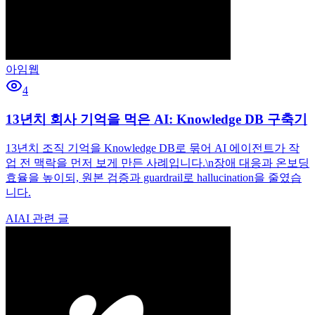
아임웹
4
13년치 회사 기억을 먹은 AI: Knowledge DB 구축기
13년치 조직 기억을 Knowledge DB로 묶어 AI 에이전트가 작
업 전 맥락을 먼저 보게 만든 사례입니다.\n장애 대응과 온보딩
효율을 높이되, 원본 검증과 guardrail로 hallucination을 줄였습
니다.
AI
AI 관련 글