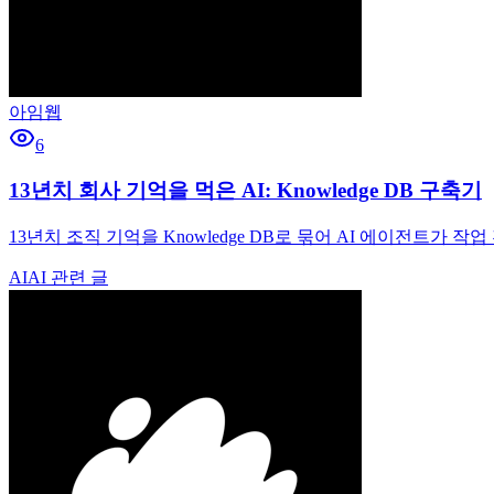
아임웹
6
13년치 회사 기억을 먹은 AI: Knowledge DB 구축기
13년치 조직 기억을 Knowledge DB로 묶어 AI 에이전트가 작업 
AI
AI 관련 글