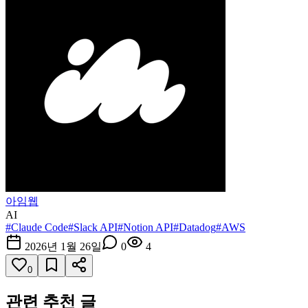
아임웹
AI
#
Claude Code
#
Slack API
#
Notion API
#
Datadog
#
AWS
2026년 1월 26일
0
4
0
관련 추천 글