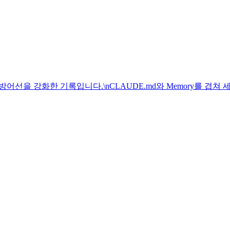
인프라 방어선을 강화한 기록입니다.\nCLAUDE.md와 Memory를 