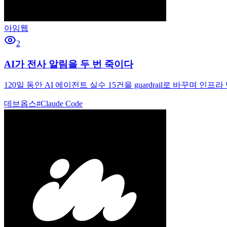
아임웹
2
AI가 전사 알림을 두 번 죽이다
120일 동안 AI 에이전트 실수 15건을 guardrail로 바꾸며 
데브옵스
#
Claude Code