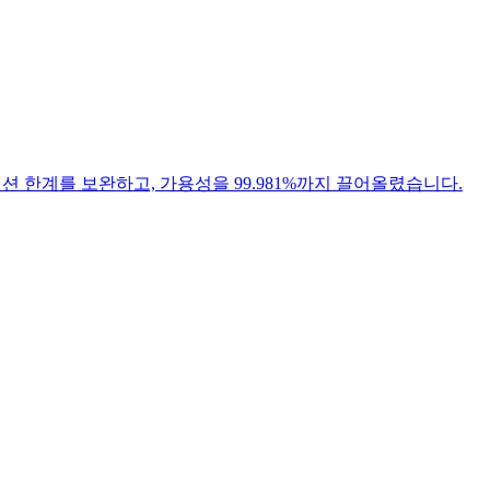
겹쳐 세션 한계를 보완하고, 가용성을 99.981%까지 끌어올렸습니다.