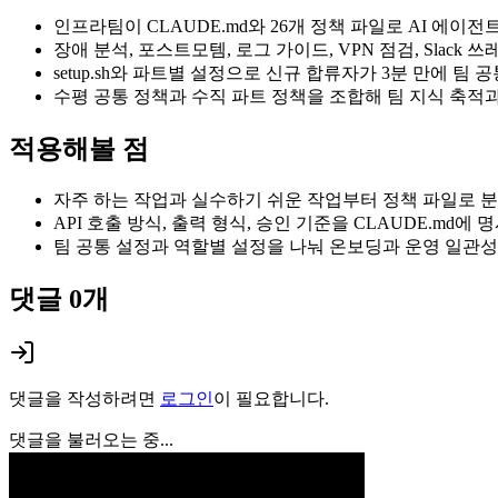
인프라팀이 CLAUDE.md와 26개 정책 파일로 AI 에이
장애 분석, 포스트모템, 로그 가이드, VPN 점검, Slac
setup.sh와 파트별 설정으로 신규 합류자가 3분 만에 팀
수평 공통 정책과 수직 파트 정책을 조합해 팀 지식 축적
적용해볼 점
자주 하는 작업과 실수하기 쉬운 작업부터 정책 파일로 
API 호출 방식, 출력 형식, 승인 기준을 CLAUDE.md에 
팀 공통 설정과 역할별 설정을 나눠 온보딩과 운영 일관성
댓글
0
개
댓글을 작성하려면
로그인
이 필요합니다.
댓글을 불러오는 중...