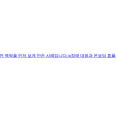
전 맥락을 먼저 보게 만든 사례입니다.\n장애 대응과 온보딩 효율을 높이되,