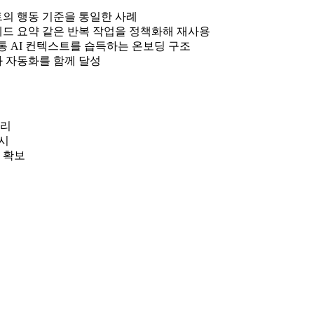
전트의 행동 기준을 통일한 사례
k 쓰레드 요약 같은 반복 작업을 정책화해 재사용
 공통 AI 컨텍스트를 습득하는 온보딩 구조
과 자동화를 함께 달성
분리
명시
 확보