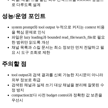
로 다루도록 설계
성능/운영 포인트
system prompt와 tool output 누적으로 커지는 context 비용
을 핵심 문제로 인식
파일은 lazy loading과 bounded read_file/search_file로 필요
한 범위만 읽도록 개선
채널 목록과 스킬 문서는 최소 정보만 먼저 전달하고 필
요 시 도구 조회로 제한
주의할 점
tool output과 검색 결과를 신뢰 가능한 지시문이 아니라
외부 정보로 취급
검색된 채널과 실제 쓰기 대상 채널을 분리해 잘못된 수
정 방지
compaction보다 사전 budget control과 정확한 값 보존을
우선시