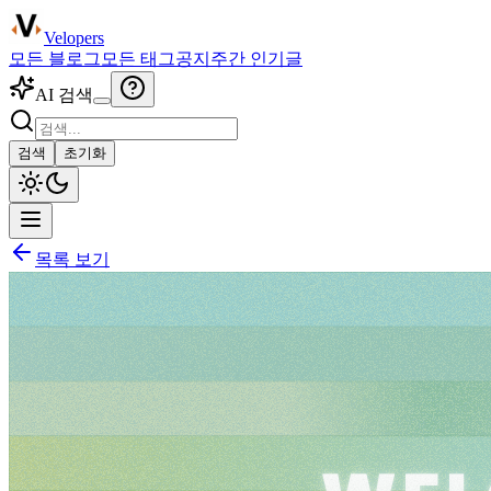
Velopers
모든 블로그
모든 태그
공지
주간 인기글
AI 검색
검색
초기화
목록 보기