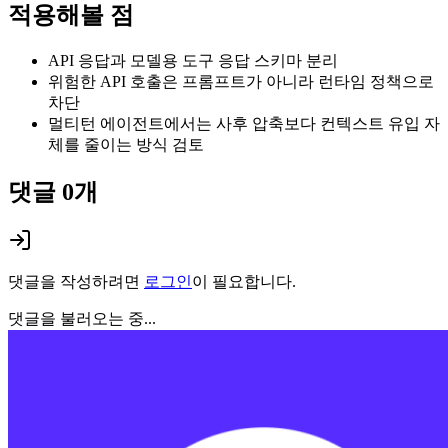
적용해볼 점
API 응답과 모델용 도구 응답 스키마 분리
위험한 API 호출은 프롬프트가 아니라 런타임 정책으로
차단
멀티턴 에이전트에서는 사후 압축보다 컨텍스트 유입 자
체를 줄이는 방식 검토
댓글
0
개
댓글을 작성하려면
로그인
이 필요합니다.
댓글을 불러오는 중...