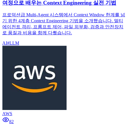
여정으로 배우는 Context Engineering 실전 기법
프로덕션급 Multi-Agent 시스템에서 Context Window 한계를 넘
기 위한 4계층 Context Engineering 기법을 소개했습니다. 멀티
에이전트 격리, 프롬프트 제어, 파일 외부화, 검증과 안전장치
로 품질과 비용을 함께 다뤘습니다.
AI
#
LLM
AWS
82