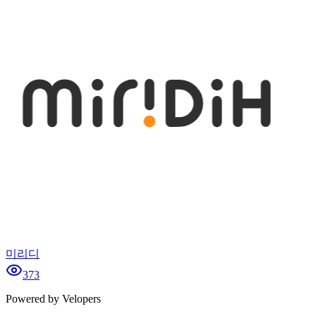
미리디
373
Powered by Velopers