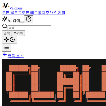
Velopers
모든 블로그
모든 태그
공지
주간 인기글
AI 검색
검색
초기화
목록 보기