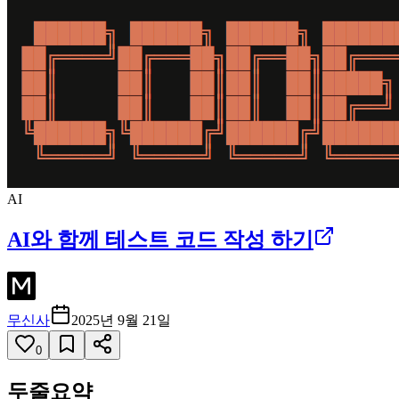
AI
AI와 함께 테스트 코드 작성 하기
무신사
2025년 9월 21일
0
두줄요약