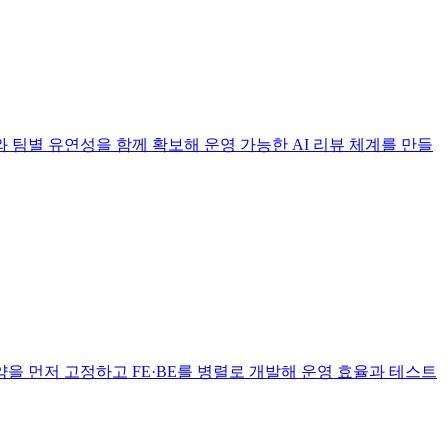
즈 정리와 팀별 유연성을 함께 확보해 운영 가능한 AI 리뷰 체계를 만들
I 계약을 먼저 고정하고 FE·BE를 병렬로 개발해 운영 효율과 테스트