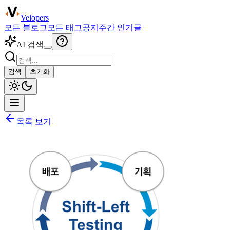
Velopers
모든 블로그
모든 태그
공지
주간 인기글
AI 검색
검색
초기화
목록 보기